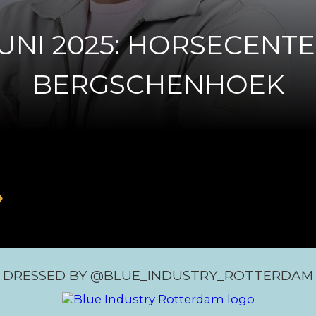
JUNI 2025: HORSECENT
BERGSCHENHOEK
❯
DRESSED BY @BLUE_INDUSTRY_ROTTERDAM