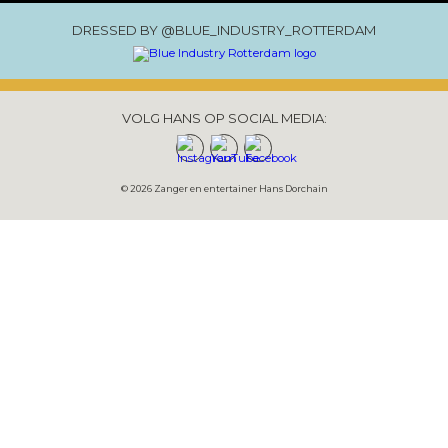
DRESSED BY @BLUE_INDUSTRY_ROTTERDAM
VOLG HANS OP SOCIAL MEDIA:
© 2026 Zanger en entertainer Hans Dorchain